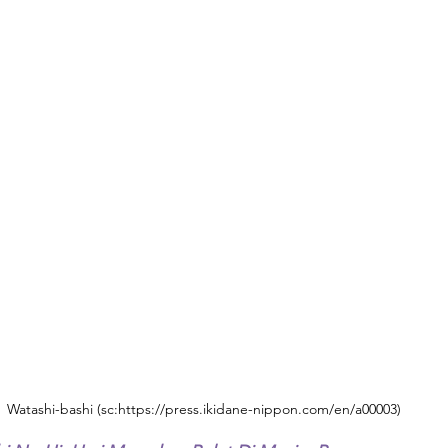
Watashi-bashi (sc:https://press.ikidane-nippon.com/en/a00003)