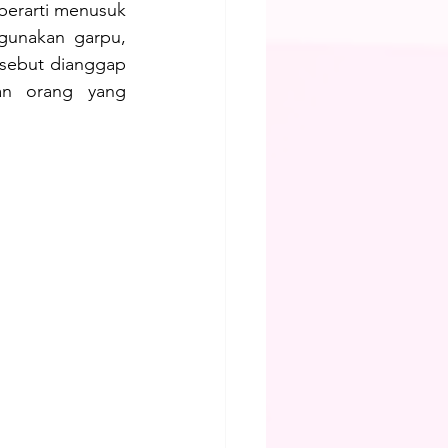
erarti menusuk 
unakan garpu, 
sebut dianggap 
n orang yang 