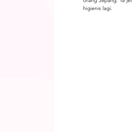
orang Jepang. Ya jel
higienis lagi.