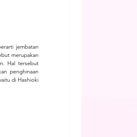
rarti jembatan 
sebut merupakan 
. Hal tersebut 
an penghinaan 
itu di Hashioki 