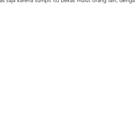
as saja karena sumpit itu bekas mulut orang lain, dengan 