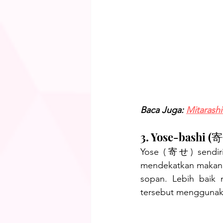
Baca Juga: 
Mitarashi
3. Yose-bashi 
Yose (寄せ) sendiri b
mendekatkan makanan
sopan. Lebih baik 
tersebut menggunak