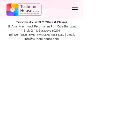
Tsubomi House TLC Office & Classes
Jl. Amir Machmud, Perumahan Puri Citra Rungkut
Blok G-11, Surabaya 60294
Tel:
(031) 5828-3975
| WA:
0878-7583-8289
| Email.
info@tsubomihouse.com