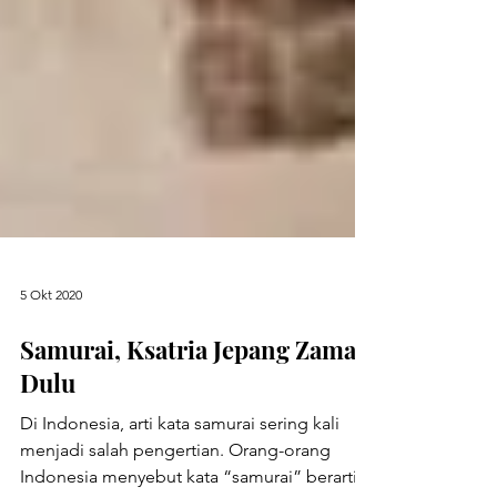
5 Okt 2020
Samurai, Ksatria Jepang Zaman
Dulu