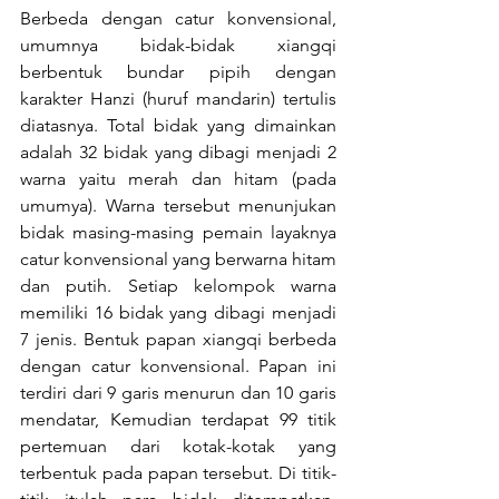
Berbeda dengan catur konvensional, 
umumnya bidak-bidak xiangqi 
berbentuk bundar pipih dengan 
karakter Hanzi (huruf mandarin) tertulis 
diatasnya. Total bidak yang dimainkan 
adalah 32 bidak yang dibagi menjadi 2 
warna yaitu merah dan hitam (pada 
umumya). Warna tersebut menunjukan 
bidak masing-masing pemain layaknya 
catur konvensional yang berwarna hitam 
dan putih. Setiap kelompok warna 
memiliki 16 bidak yang dibagi menjadi 
7 jenis. Bentuk papan xiangqi berbeda 
dengan catur konvensional. Papan ini 
terdiri dari 9 garis menurun dan 10 garis 
mendatar, Kemudian terdapat 99 titik 
pertemuan dari kotak-kotak yang 
terbentuk pada papan tersebut. Di titik-