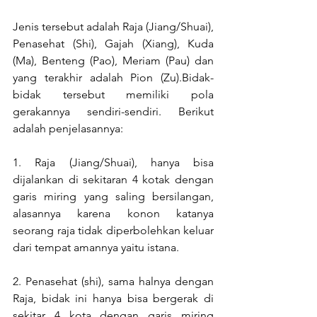
Jenis tersebut adalah Raja (Jiang/Shuai), 
Penasehat (Shi), Gajah (Xiang), Kuda 
(Ma), Benteng (Pao), Meriam (Pau) dan 
yang terakhir adalah Pion (Zu).Bidak-
bidak tersebut memiliki pola 
gerakannya sendiri-sendiri. Berikut 
adalah penjelasannya: 
1. Raja (Jiang/Shuai), hanya bisa 
dijalankan di sekitaran 4 kotak dengan 
garis miring yang saling bersilangan, 
alasannya karena konon katanya 
seorang raja tidak diperbolehkan keluar 
dari tempat amannya yaitu istana. 
2. Penasehat (shi), sama halnya dengan 
Raja, bidak ini hanya bisa bergerak di 
sekitar 4 kota dengan garis miring 