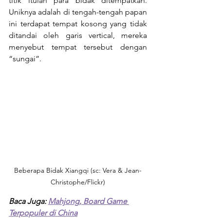
titik itulah para bidak ditempatkan. 
Uniknya adalah di tengah-tengah papan 
ini terdapat tempat kosong yang tidak 
ditandai oleh garis vertical, mereka 
menyebut tempat tersebut dengan 
“sungai”.
Beberapa Bidak Xiangqi (sc: Vera & Jean-
Christophe/Flickr)
Baca Juga: 
Mahjong, Board Game 
Terpopuler di China