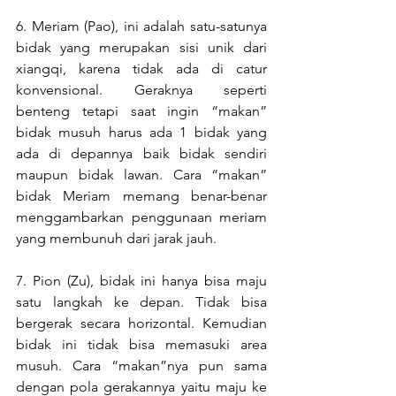
6. Meriam (Pao), ini adalah satu-satunya 
bidak yang merupakan sisi unik dari 
xiangqi, karena tidak ada di catur 
konvensional. Geraknya seperti 
benteng tetapi saat ingin “makan” 
bidak musuh harus ada 1 bidak yang 
ada di depannya baik bidak sendiri 
maupun bidak lawan. Cara “makan” 
bidak Meriam memang benar-benar 
menggambarkan penggunaan meriam 
yang membunuh dari jarak jauh.
7. Pion (Zu), bidak ini hanya bisa maju 
satu langkah ke depan. Tidak bisa 
bergerak secara horizontal. Kemudian 
bidak ini tidak bisa memasuki area 
musuh. Cara “makan”nya pun sama 
dengan pola gerakannya yaitu maju ke 