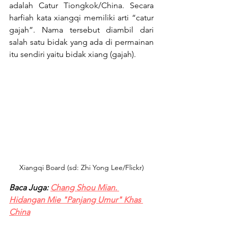
adalah Catur Tiongkok/China. Secara 
harfiah kata xiangqi memiliki arti “catur 
gajah”. Nama tersebut diambil dari 
salah satu bidak yang ada di permainan 
itu sendiri yaitu bidak xiang (gajah).
Xiangqi Board (sd: Zhi Yong Lee/Flickr)
Baca Juga: 
Chang Shou Mian. 
Hidangan Mie "Panjang Umur" Khas 
China