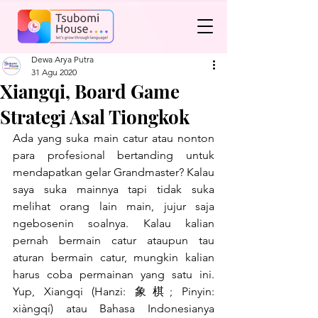
Dewa Arya Putra
31 Agu 2020
Xiangqi, Board Game
Strategi Asal Tiongkok
Ada yang suka main catur atau nonton 
para profesional bertanding untuk 
mendapatkan gelar Grandmaster? Kalau 
saya suka mainnya tapi tidak suka 
melihat orang lain main, jujur saja 
ngebosenin soalnya. Kalau kalian 
pernah bermain catur ataupun tau 
aturan bermain catur, mungkin kalian 
harus coba permainan yang satu ini. 
Yup, Xiangqi (Hanzi: 象棋; Pinyin: 
xiàngqí) atau Bahasa Indonesianya 