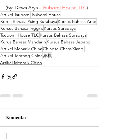
(by: Dewa Arya - 
Tsubomi House TLC
)
Artikel Tsubomi
Tsubomi House
Kurus Bahasa Asing Surabaya
Kursus Bahasa Arab
Kursus Bahasa Inggris
Kursus Surabaya
Tsubomi House TLC
Kursus Bahasa Surabaya
Kurus Bahasa Mandarin
Kursus Bahasa Jepang
Artikel Menarik China
Chinese Chess
Xianqi
Artikel Tentang China
象棋
Artikel Menarik China
Komentar