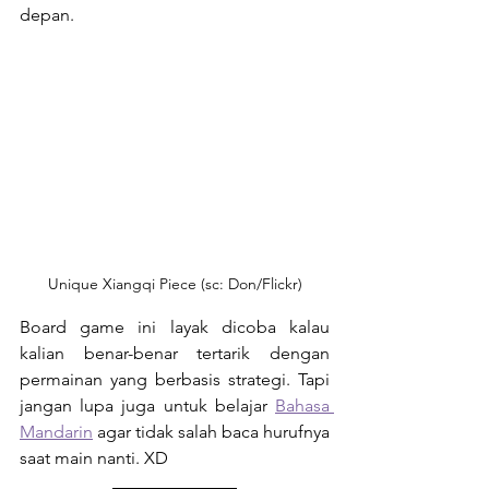
depan.
Unique Xiangqi Piece (sc: Don/Flickr)
Board game ini layak dicoba kalau 
kalian benar-benar tertarik dengan 
permainan yang berbasis strategi. Tapi 
jangan lupa juga untuk belajar 
Bahasa 
Mandarin
 agar tidak salah baca hurufnya 
saat main nanti. XD