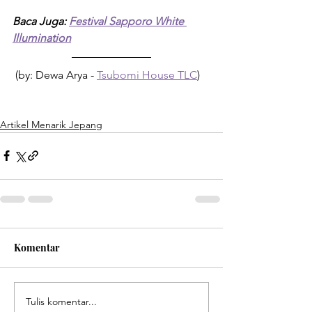
Baca Juga: 
Festival Sapporo White 
Illumination
 (by: Dewa Arya - 
Tsubomi House TLC
)
Artikel Menarik Jepang
Komentar
Tulis komentar...