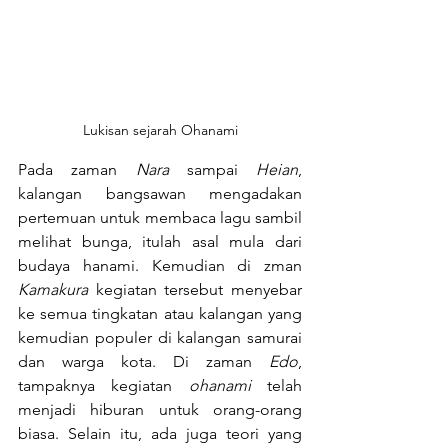
Lukisan sejarah Ohanami
Pada zaman 
Nara
 sampai 
Heian
, 
kalangan bangsawan mengadakan 
pertemuan untuk membaca lagu sambil 
melihat bunga, itulah asal mula dari 
budaya hanami. Kemudian di zman 
Kamakura 
kegiatan tersebut menyebar 
ke semua tingkatan atau kalangan yang 
kemudian populer di kalangan samurai 
dan warga kota. Di zaman 
Edo
, 
tampaknya kegiatan 
ohanami
 telah 
menjadi hiburan untuk orang-orang 
biasa. Selain itu, ada juga teori yang 