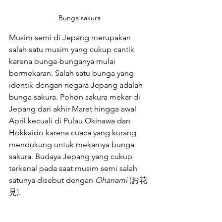
Bunga sakura
M
usim semi di Jepang merupakan 
salah satu musim yang cukup cantik 
karena bunga-bunganya mulai 
bermekaran. Salah satu bunga yang 
identik dengan negara Jepang adalah 
bunga sakura. Pohon sakura mekar di 
Jepang dari akhir Maret hingga awal 
April kecuali di Pulau Okinawa dan 
Hokkaido karena cuaca yang kurang 
mendukung untuk mekarnya bunga 
sakura. Budaya Jepang yang cukup 
terkenal pada saat musim semi salah 
satunya disebut dengan 
Ohanami 
(お
花
見).