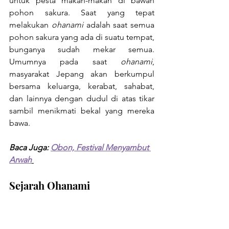
untuk pesta makan-makan di bawah 
pohon sakura. Saat yang tepat 
melakukan 
ohanami
 adalah saat semua 
pohon sakura yang ada di suatu tempat, 
bunganya sudah mekar semua. 
Umumnya pada saat 
ohanami
, 
masyarakat Jepang akan berkumpul 
bersama keluarga, kerabat, sahabat, 
dan lainnya dengan dudul di atas tikar 
sambil menikmati bekal yang mereka 
bawa.
Baca Juga: 
Obon, Festival Menyambut 
Arwah
Sejarah Ohanami