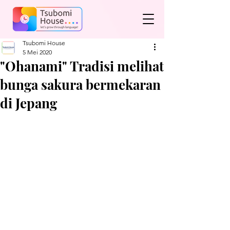
Tsubomi House
5 Mei 2020
"Ohanami" Tradisi melihat
bunga sakura bermekaran
di Jepang