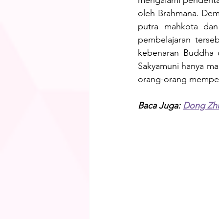
oleh Brahmana. Demi
putra mahkota dan
pembelajaran terse
kebenaran Buddha di
Sakyamuni hanya mak
orang-orang memperi
Baca Juga: 
Dong Zhi