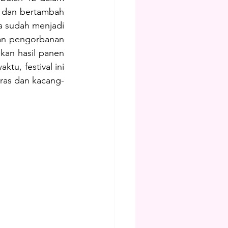
) dan bertambah 
a sudah menjadi 
an pengorbanan 
kan hasil panen 
tu, festival ini 
ras dan kacang-