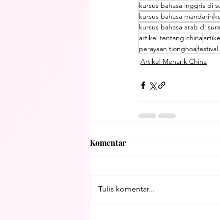
kursus bahasa inggris di 
kursus bahasa mandarin
k
kursus bahasa arab di sur
artikel tentang china
artik
perayaan tionghoa
festiva
Artikel Menarik China
Komentar
Tulis komentar...