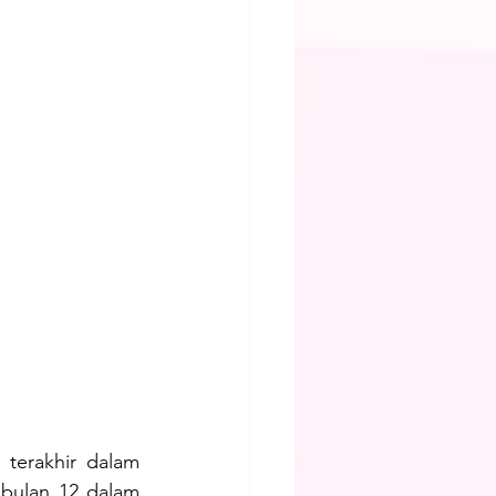
terakhir dalam 
 bulan 12 dalam 