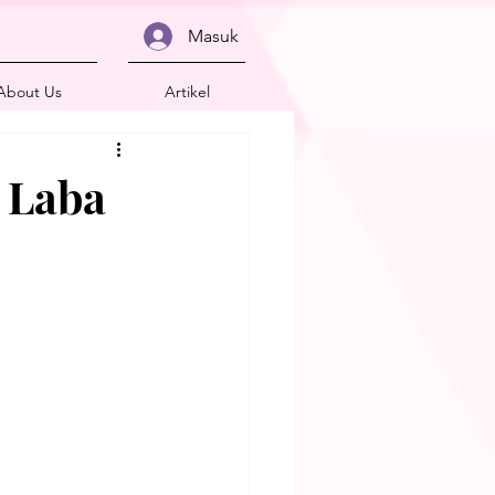
Masuk
About Us
Artikel
 Laba