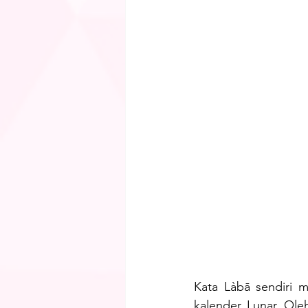
Kata Làbā sendiri m
kalender Lunar. Oleh