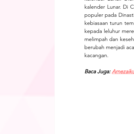
kalender Lunar. Di C
populer pada Dinast
kebiasaan turun tem
kepada leluhur mere
melimpah dan kesehata
berubah menjadi aca
kacangan. 
Baca Juga: 
Amezaiku