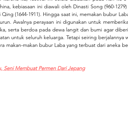
hina, kebiasaan ini diawali oleh Dinasti Song (960-1279
i Qing (1644-1911). Hingga saat ini, memakan bubur Lab
urun. Awalnya perayaan ini digunakan untuk memberik
ka, serta berdoa pada dewa langit dan bumi agar diberi
n untuk seluruh keluarga. Tetapi seiring berjalannya wak
ra makan-makan bubur Laba yang terbuat dari aneka be
, Seni Membuat Permen Dari Jepang