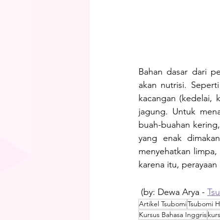
Bahan dasar dari pe
akan nutrisi. Seper
kacangan (kedelai, 
jagung. Untuk menam
buah-buahan kering,
yang enak dimakan
menyehatkan limpa, 
karena itu, perayaan 
 (by: Dewa Arya - 
Ts
Artikel Tsubomi
Tsubomi 
Kursus Bahasa Inggris
kur