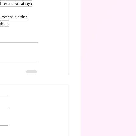
 Bahasa Surabaya
l menarik china
china