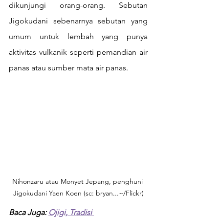
dikunjungi orang-orang. Sebutan 
Jigokudani sebenarnya sebutan yang 
umum untuk lembah yang punya 
aktivitas vulkanik seperti pemandian air 
panas atau sumber mata air panas. 
Nihonzaru atau Monyet Jepang, penghuni 
Jigokudani Yaen Koen (sc: bryan...~/Flickr)
Baca Juga: 
Ojigi, Tradisi 