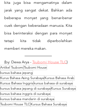
kita juga bisa mengamatinya dalam 
jarak yang sangat dekat. Bahkan ada 
beberapa monyet yang benar-benar 
cuek dengan keberadaan manusia. Kita 
bisa berinteraksi dengan para monyet 
tetapi kita tidak diperbolehkan 
memberi mereka makan.
(by: Dewa Arya - 
Tsubomi House TLC
)
Artikel Tsubomi
Tsubomi House
kursus bahasa jepang
Kurus Bahasa Asing Surabaya
Kursus Bahasa Arab
Kursus Bahasa Inggris
kursus bahasa di surabaya
kursus bahasa jepang di surabaya
Kursus Surabaya
kursus bahasa inggris di surabaya
kursus bahasa mandarin di surabaya
Tsubomi House TLC
Kursus Bahasa Surabaya