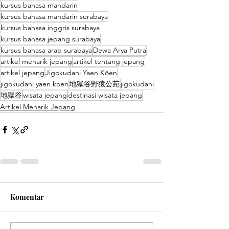
kursus bahasa mandarin
kursus bahasa mandarin surabaya
kursus bahasa inggris surabaya
kursus bahasa jepang surabaya
kursus bahasa arab surabaya
Dewa Arya Putra
artikel menarik jepang
artikel tentang jepang
artikel jepang
Jigokudani Yaen Kōen
jigokudani yaen koen
地獄谷野猿公苑
jigokudani
地獄谷
wisata jepang
destinasi wisata jepang
Artikel Menarik Jepang
Komentar