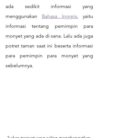
ada sedikit informasi yang 
menggunakan 
Bahasa Inggris
, yaitu 
informasi tentang pemimpin para 
monyet yang ada di sana. Lalu ada juga 
potret taman saat ini beserta informasi 
para pemimpin para monyet yang 
sebelumnya. 
2 ekor monyet yang saling menghangatkan 