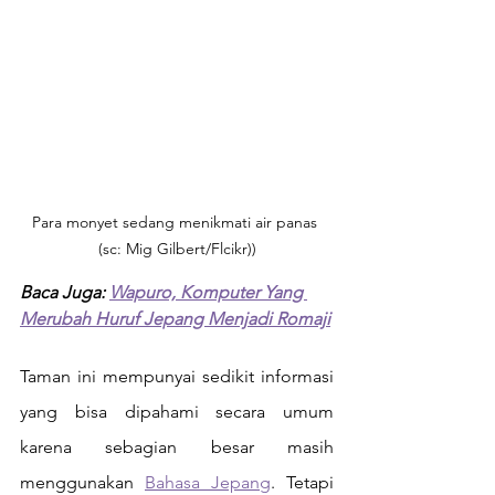
Para monyet sedang menikmati air panas 
(sc: Mig Gilbert/Flcikr))
Baca Juga: 
Wapuro, Komputer Yang 
Merubah Huruf Jepang Menjadi Romaji
Taman ini mempunyai sedikit informasi 
yang bisa dipahami secara umum 
karena sebagian besar masih 
menggunakan 
Bahasa Jepang
. Tetapi 