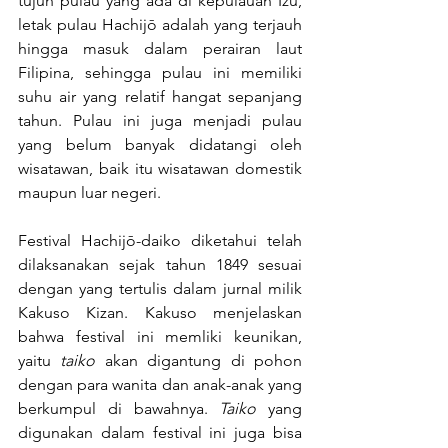
tujuh pulau yang ada di kepulauan Izu, 
letak pulau Hachijō adalah yang terjauh 
hingga masuk dalam perairan laut 
Filipina, sehingga pulau ini memiliki 
suhu air yang relatif hangat sepanjang 
tahun. Pulau ini juga menjadi pulau 
yang belum banyak didatangi oleh 
wisatawan, baik itu wisatawan domestik 
maupun luar negeri.
Festival Hachijō-daiko diketahui telah 
dilaksanakan sejak tahun 1849 sesuai 
dengan yang tertulis dalam jurnal milik 
Kakuso Kizan. Kakuso menjelaskan 
bahwa festival ini memliki keunikan, 
yaitu 
taiko 
akan digantung di pohon 
dengan para wanita dan anak-anak yang 
berkumpul di bawahnya. 
Taiko 
yang 
digunakan dalam festival ini juga bisa 