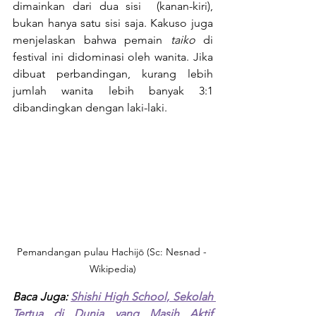
dimainkan dari dua sisi  (kanan-kiri), 
bukan hanya satu sisi saja. Kakuso juga 
menjelaskan bahwa pemain 
taiko 
di 
festival ini didominasi oleh wanita. Jika 
dibuat perbandingan, kurang lebih 
jumlah wanita lebih banyak 3:1 
dibandingkan dengan laki-laki.
Pemandangan pulau Hachijō (Sc: Nesnad - 
Wikipedia)
Baca Juga: 
Shishi High School, Sekolah 
Tertua di Dunia yang Masih Aktif 