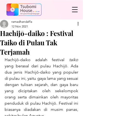
ramadhandaffa
12 Nov 2021
Hachijō-daiko : Festival
Taiko di Pulau Tak
Terjamah
Hachijō-daiko adalah festival 
taiko 
yang berasal dari pulau Hachijō. Ada 
dua jenis Hachijō-daiko yang populer 
di pulau ini, yaitu gaya lama yang sesuai 
dengan tulisan sejarah, dan gaya baru 
yang diciptakan oleh sekelompok 
orang serta dimainkan oleh mayoritas 
penduduk di pulau Hachijō. Festival ini 
biasanya diadakan di musim panas, 
sekitar bulan Agustus.