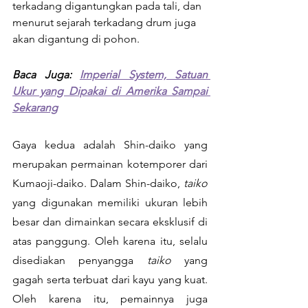
terkadang digantungkan pada tali, dan 
menurut sejarah terkadang drum juga 
akan digantung di pohon.
Baca Juga: 
Imperial System, Satuan 
Ukur yang Dipakai di Amerika Sampai 
Sekarang
Gaya kedua adalah Shin-daiko yang 
merupakan permainan kotemporer dari 
Kumaoji-daiko. Dalam Shin-daiko, 
taiko 
yang digunakan memiliki ukuran lebih 
besar dan dimainkan secara eksklusif di 
atas panggung. Oleh karena itu, selalu 
disediakan penyangga 
taiko 
yang 
gagah serta terbuat dari kayu yang kuat. 
Oleh karena itu, pemainnya juga 