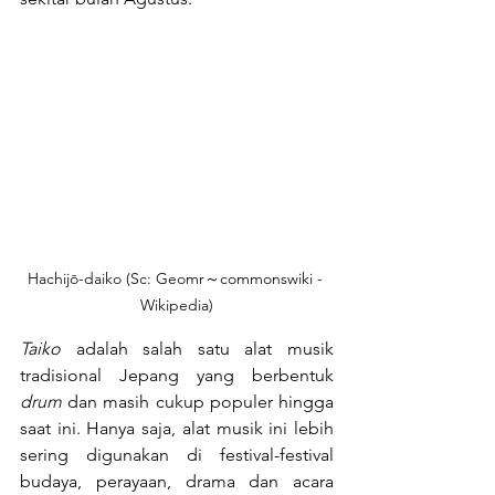
Hachijō-daiko (Sc: Geomr～commonswiki - 
Wikipedia)
Taiko
 adalah salah satu alat musik 
tradisional Jepang yang berbentuk 
drum 
dan masih cukup populer hingga 
saat ini. Hanya saja, alat musik ini lebih 
sering digunakan di festival-festival 
budaya, perayaan, drama dan acara 