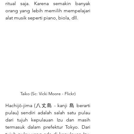
ritual saja. Karena semakin banyak 
orang yang lebih memilih mempelajari 
alat musik seperti piano, biola, dll.
Taiko (Sc: Vicki Moore - Flickr)
Hachijō-jima (八丈島 - kanji 島 berarti 
pulau) sendiri adalah salah satu pulau 
dari tujuh kepulauan Izu dan masih 
termasuk dalam prefektur Tokyo. Dari 