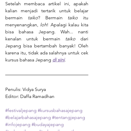
Setelah membaca artikel ini, apakah 
kalian menjadi tertarik untuk belajar 
bermain 
taiko
? Bermain 
taiko 
itu 
menyenangkan, 
loh
! Apalagi kalau kita 
bisa bahasa Jepang. Wah... nanti 
kenalan untuk bermain 
taiko 
dari 
Jepang bisa bertambah banyak! Oleh 
karena itu, tidak ada salahnya untuk cek 
kursus bahasa Jepang 
di sini
.
Penulis: Vidya Surya
Editor: Daffa Ramadhan
#festivaljepang
#kursusbahasajepang
#belajarbahasajepang
#tentangjepang
#infojepang
#budayajepang