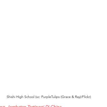
Shishi High School (sc: PurpleTulips (Grace & Ray)/Flickr)