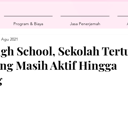
Program & Biaya
Jasa Penerjemah
 Agu 2021
igh School, Sekolah Tert
ng Masih Aktif Hingga
g