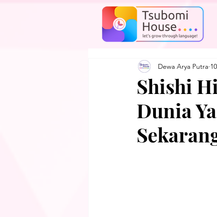
Dewa Arya Putra
10
Shishi H
Dunia Ya
Sekaran