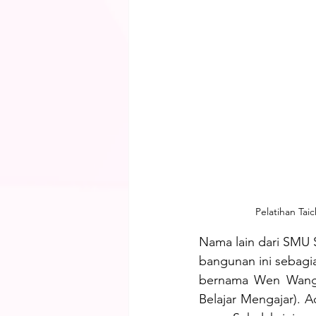
Pelatihan Tai
Nama lain dari SMU 
bangunan ini sebagi
bernama Wen Wang
Belajar Mengajar). Ad