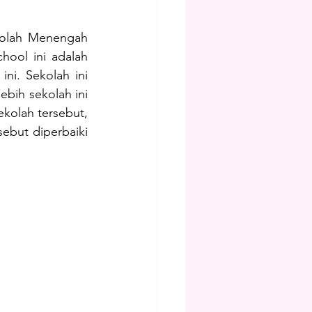
olah Menengah 
ool ini adalah 
ni. Sekolah ini 
bih sekolah ini 
kolah tersebut, 
ebut diperbaiki 