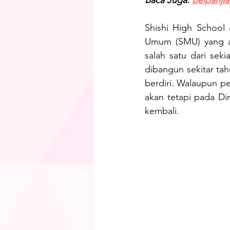
Baca Juga: 
Beipanji
Shishi High School 
Umum (SMU) yang ada
salah satu dari seki
dibangun sekitar tah
berdiri. Walaupun pe
akan tetapi pada Din
kembali.