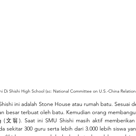
chi Di Shishi High School (sc: National Committee on U.S.-China Relations
Shishi ini adalah Stone House atau rumah batu. Sesuai 
an besar terbuat oleh batu. Kemudian orang membangun 
 (
文翁
). Saat ini SMU Shishi masih aktif memberikan
a sekitar 300 guru serta lebih dari 3.000 lebih siswa ya