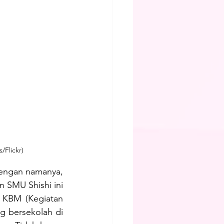
/Flickr)
dengan namanya, 
SMU Shishi ini 
 KBM (Kegiatan 
ng bersekolah di 