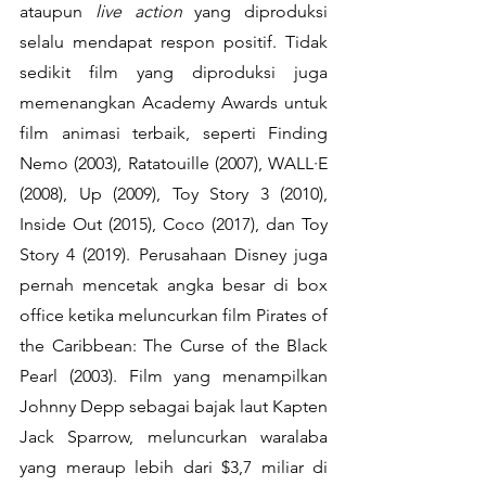
ataupun 
live action 
yang diproduksi 
selalu mendapat respon positif. Tidak 
sedikit film yang diproduksi juga 
memenangkan Academy Awards untuk 
film animasi terbaik, seperti Finding 
Nemo (2003), Ratatouille (2007), WALL∙E 
(2008), Up (2009), Toy Story 3 (2010), 
Inside Out (2015), Coco (2017), dan Toy 
Story 4 (2019). Perusahaan Disney juga 
pernah mencetak angka besar di box 
office ketika meluncurkan film Pirates of 
the Caribbean: The Curse of the Black 
Pearl (2003). Film yang menampilkan 
Johnny Depp sebagai bajak laut Kapten 
Jack Sparrow, meluncurkan waralaba 
yang meraup lebih dari $3,7 miliar di 