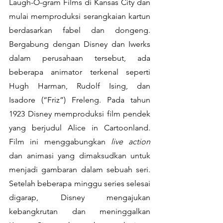
Laugh-O-gram Films di Kansas City dan 
mulai memproduksi serangkaian kartun 
berdasarkan fabel dan dongeng. 
Bergabung dengan Disney dan Iwerks 
dalam perusahaan tersebut, ada 
beberapa animator terkenal seperti 
Hugh Harman, Rudolf Ising, dan 
Isadore (“Friz”) Freleng. Pada tahun 
1923 Disney memproduksi film pendek 
yang berjudul Alice in Cartoonland. 
Film ini menggabungkan 
live action
dan animasi yang dimaksudkan untuk 
menjadi gambaran dalam sebuah seri. 
Setelah beberapa minggu series selesai 
digarap, Disney mengajukan 
kebangkrutan dan meninggalkan 