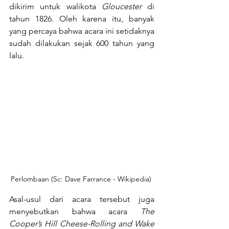
dikirim untuk walikota 
Gloucester
 di 
tahun 1826. Oleh karena itu, banyak 
yang percaya bahwa acara ini setidaknya 
sudah dilakukan sejak 600 tahun yang 
lalu.
Perlombaan (Sc: Dave Farrance - Wikipedia) 
Asal-usul dari acara tersebut juga 
menyebutkan bahwa acara 
The 
Cooper’s Hill Cheese-Rolling and Wake 