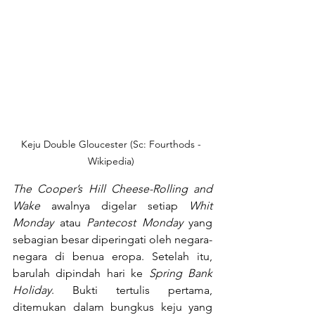
Keju Double Gloucester (Sc: Fourthods - 
Wikipedia) 
The Cooper’s Hill Cheese-Rolling and 
Wake 
awalnya digelar setiap 
Whit 
Monday 
atau 
Pantecost Monday 
yang 
sebagian besar diperingati oleh negara-
negara di benua eropa. Setelah itu, 
barulah dipindah hari ke 
Spring Bank 
Holiday
. Bukti tertulis pertama, 
ditemukan dalam bungkus keju yang 