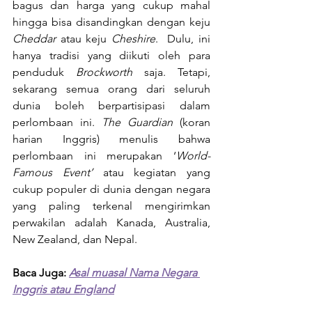
bagus dan harga yang cukup mahal 
hingga bisa disandingkan dengan keju 
Cheddar
 atau keju 
Cheshire
.  Dulu, ini 
hanya tradisi yang diikuti oleh para 
penduduk 
Brockworth
 saja. Tetapi, 
sekarang semua orang dari seluruh 
dunia boleh berpartisipasi dalam 
perlombaan ini. 
The Guardian
 (koran 
harian Inggris) menulis bahwa 
perlombaan ini merupakan ‘
World-
Famous Event’
 atau kegiatan yang 
cukup populer di dunia dengan negara 
yang paling terkenal mengirimkan 
perwakilan adalah Kanada, Australia, 
New Zealand, dan Nepal.
Baca Juga: 
Asal muasal Nama Negara 
Inggris atau England