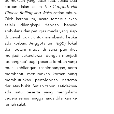
permukaan yang tidak rata, selalu ada 
korban dalam acara 
The Cooper’s Hill 
Cheese-Rolling and Wake 
setiap tahun. 
Oleh karena itu, acara tersebut akan 
selalu dilengkapi dengan banyak 
ambulans dan petugas medis yang siap 
di bawah bukit untuk membantu ketika 
ada korban. Anggota tim 
rugby 
lokal 
dan petani muda di sana pun ikut 
menjadi sukarelawan dengan menjadi 
‘penangkap’ bagi peserta lombah yang 
mulai kehilangan keseimbangan, serta 
membantu menurunkan korban yang 
membutuhkan pertolongan pertama 
dari atas bukit. Setiap tahun, setidaknya 
ada satu peserta yang mengalami 
cedera serius hingga harus dilarikan ke 
rumah sakit.