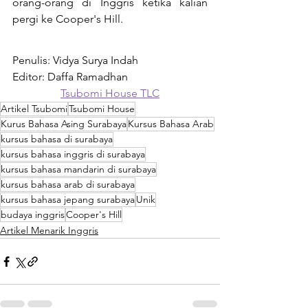
orang-orang di Inggris ketika kalian 
pergi ke Cooper's Hill.
Penulis: Vidya Surya Indah
Editor: Daffa Ramadhan 
Tsubomi House TLC
Artikel Tsubomi
Tsubomi House
Kurus Bahasa Asing Surabaya
Kursus Bahasa Arab
kursus bahasa di surabaya
kursus bahasa inggris di surabaya
kursus bahasa mandarin di surabaya
kursus bahasa arab di surabaya
kursus bahasa jepang surabaya
Unik
budaya inggris
Cooper's Hill
Artikel Menarik Inggris