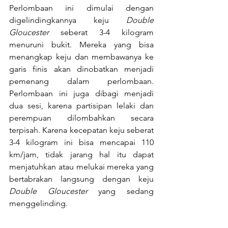
Perlombaan ini dimulai dengan 
digelindingkannya keju 
Double 
Gloucester
 seberat 3-4 kilogram 
menuruni bukit. Mereka yang bisa 
menangkap keju dan membawanya ke 
garis finis akan dinobatkan menjadi 
pemenang dalam perlombaan. 
Perlombaan ini juga dibagi menjadi 
dua sesi, karena partisipan lelaki dan 
perempuan dilombahkan secara 
terpisah. Karena kecepatan keju seberat 
3-4 kilogram ini bisa mencapai 110 
km/jam, tidak jarang hal itu dapat 
menjatuhkan atau melukai mereka yang 
bertabrakan langsung dengan keju 
Double Gloucester
 yang sedang 
menggelinding.