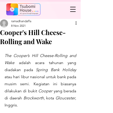
ramadhandaffa
8 Nov 2021
Cooper's Hill Cheese-
Rolling and Wake
The Cooper’s Hill Cheese-Rolling and 
Wake 
adalah acara tahunan yang 
diadakan pada 
Spring Bank Holiday 
atau hari libur nasional untuk bank pada 
musim semi. Kegiatan ini biasanya 
dilakukan di bukit 
Cooper
 yang berada 
di daerah 
Brockworth
, kota 
Gloucester
, 
Inggris. 