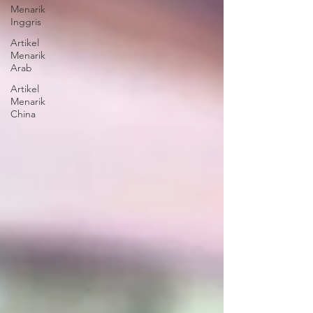
Menarik
Inggris
Artikel
Menarik
Arab
Artikel
Menarik
China