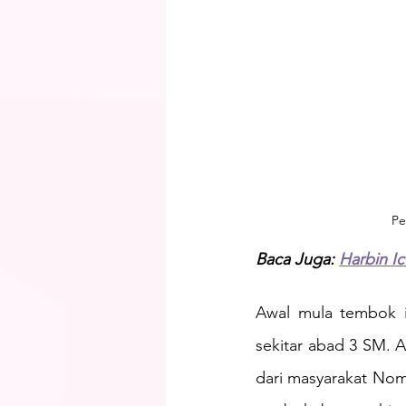
Pe
Baca Juga: 
Harbin Ic
Awal mula tembok i
sekitar abad 3 SM. 
dari masyarakat Nom