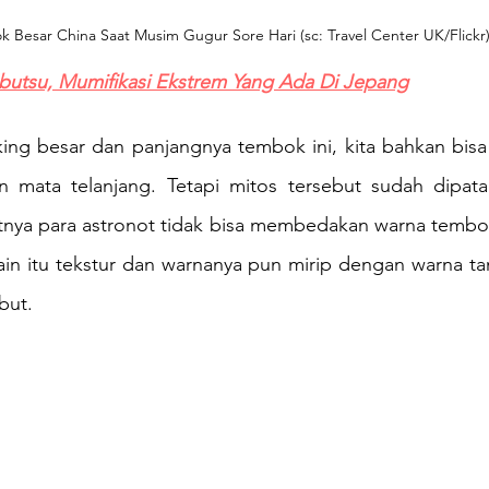
 Besar China Saat Musim Gugur Sore Hari (sc: Travel Center UK/Flickr
butsu, Mumifikasi Ekstrem Yang Ada Di Jepang
ing besar dan panjangnya tembok ini, kita bahkan bisa 
 mata telanjang. Tetapi mitos tersebut sudah dipata
atnya para astronot tidak bisa membedakan warna tembo
elain itu tekstur dan warnanya pun mirip dengan warna ta
but.