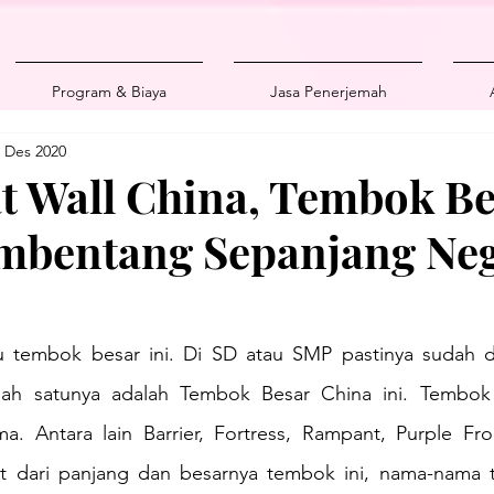
Program & Biaya
Jasa Penerjemah
 Des 2020
t Wall China, Tembok Be
mbentang Sepanjang Ne
u tembok besar ini. Di SD atau SMP pastinya sudah dia
alah satunya adalah Tembok Besar China ini. Tembok 
a. Antara lain Barrier, Fortress, Rampant, Purple Fron
at dari panjang dan besarnya tembok ini, nama-nama ter