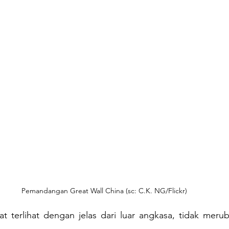
Pemandangan Great Wall China (sc: C.K. NG/Flickr)
t terlihat dengan jelas dari luar angkasa, tidak merub