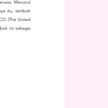
nusia. Menurut 
a itu, tembok 
CO (The United 
bok ini sebagai 