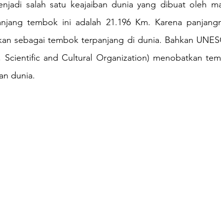
njadi salah satu keajaiban dunia yang dibuat oleh ma
jang tembok ini adalah 21.196 Km. Karena panjangny
kan sebagai tembok terpanjang di dunia. Bahkan UNES
, Scientific and Cultural Organization) menobatkan tem
san dunia.