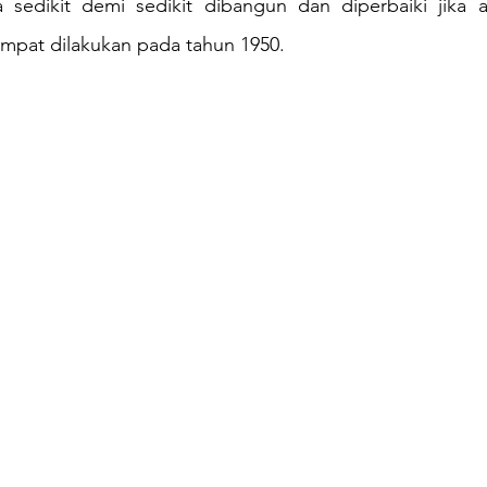
sedikit demi sedikit dibangun dan diperbaiki jika a
empat dilakukan pada tahun 1950.