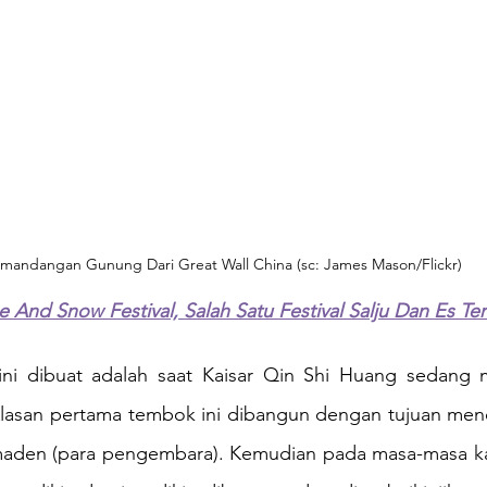
mandangan Gunung Dari Great Wall China (sc: James Mason/Flickr)
e And Snow Festival, Salah Satu Festival Salju Dan Es Te
ni dibuat adalah saat Kaisar Qin Shi Huang sedang 
Alasan pertama tembok ini dibangun dengan tujuan men
aden (para pengembara). Kemudian pada masa-masa kais