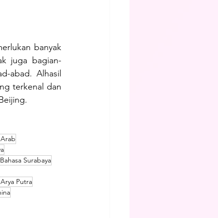
erlukan banyak 
ak juga bagian-
abad. Alhasil 
ng terkenal dan 
Beijing.
 Arab
ya
 Bahasa Surabaya
Arya Putra
hina