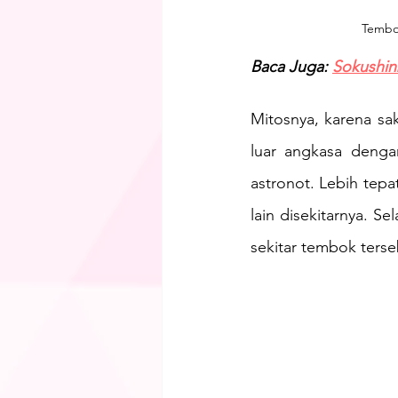
Tembok
Baca Juga: 
Sokushin
Mitosnya, karena sak
luar angkasa dengan
astronot. Lebih tep
lain disekitarnya. S
sekitar tembok terse