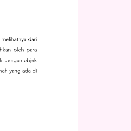
)
melihatnya dari 
hkan oleh para 
k dengan objek 
nah yang ada di 