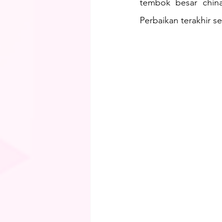
tembok besar china 
Perbaikan terakhir s